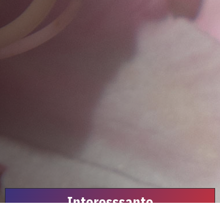
Interesssante
Links