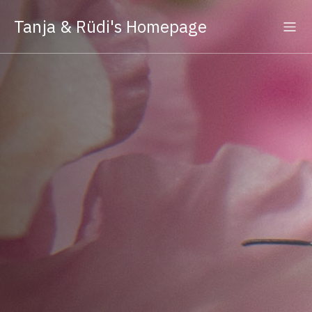
Tanja & Rüdi's Homepage