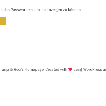
ten das Passwort ein, um ihn anzeigen zu können.
Tanja & Rüdi’s Homepage. Created with
using WordPress 