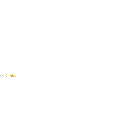
and
Kubio